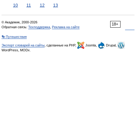
10
11
12
13
© Академик, 2000-2026
18+
Обратная связь:
Техподдержка
,
Реклама на сайте
👣 Путешествия
Экспорт словарей на сайты
, сделанные на PHP,
Joomla,
Drupal,
WordPress, MODx.