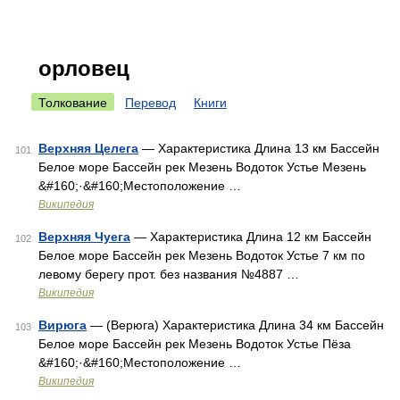
орловец
Толкование
Перевод
Книги
Верхняя Целега
— Характеристика Длина 13 км Бассейн
101
Белое море Бассейн рек Мезень Водоток Устье Мезень
&#160;·&#160;Местоположение …
Википедия
Верхняя Чуега
— Характеристика Длина 12 км Бассейн
102
Белое море Бассейн рек Мезень Водоток Устье 7 км по
левому берегу прот. без названия №4887 …
Википедия
Вирюга
— (Верюга) Характеристика Длина 34 км Бассейн
103
Белое море Бассейн рек Мезень Водоток Устье Пёза
&#160;·&#160;Местоположение …
Википедия