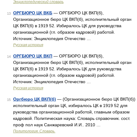
Энциклопедический словарь
ОРГБЮРО ЦК ВКБ
— ОРГБЮРО ЦК ВКП(б),
13
Организационное бюро ЦК ВКП(б), исполнительный орган
ЦК ВКП(б) в 1919 52. Избиралось ЦК для руководства
организационной (гл. образом кадровой) работой.
Источник: Энциклопедия Отечество …
Русская история
ОРГБЮРО ЦК ВКП
— ОРГБЮРО ЦК ВКП(б),
14
Организационное бюро ЦК ВКП(б), исполнительный орган
ЦК ВКП(б) в 1919 52. Избиралось ЦК для руководства
организационной (гл. образом кадровой) работой.
Источник: Энциклопедия Отечество …
Русская история
Оргбюро ЦК ВКП(б)
— (Организационное бюро ЦК ВКП(б))
15
исполнительный орган ЦК, избиралось ЦК в 1919 52 для
руководства организационной работой, главным образом
кадровой. Политическая наука: Словарь справочник. сост.
проф пол наук Санжаревский И.И.. 2010 …
Политология. Словарь.