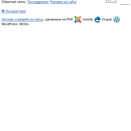
Обратная связь:
Техподдержка
,
Реклама на сайте
👣 Путешествия
Экспорт словарей на сайты
, сделанные на PHP,
Joomla,
Drupal,
WordPress, MODx.