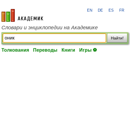
EN
DE
ES
FR
academic.ru
Словари и энциклопедии на Академике
Найти!
Толкования
Переводы
Книги
Игры ⚽