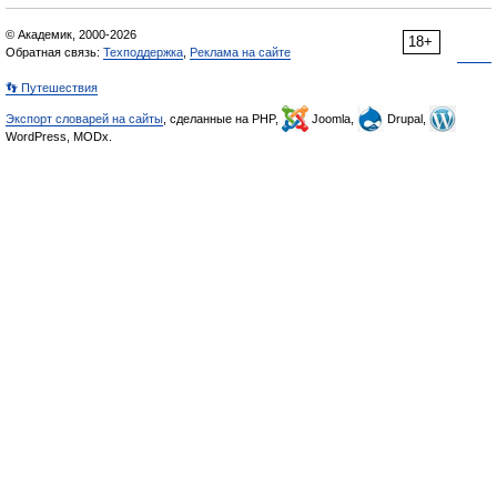
© Академик, 2000-2026
18+
Обратная связь:
Техподдержка
,
Реклама на сайте
👣 Путешествия
Экспорт словарей на сайты
, сделанные на PHP,
Joomla,
Drupal,
WordPress, MODx.