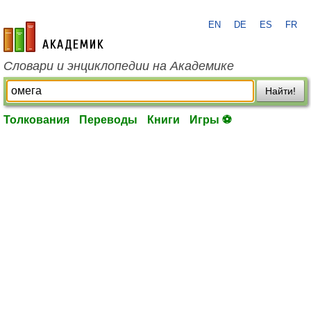
EN
DE
ES
FR
academic.ru
Словари и энциклопедии на Академике
Найти!
Толкования
Переводы
Книги
Игры ⚽