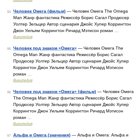
Википедия
Человек Омега (фильм)
— Человек Омега The Omega
94
Man Жанр фантастика Режиссёр Борис Сагал Продюсер
Уолтер Зельцер Автор сценария Джойс Хупер Коррингтон
Джон Уильям Коррингтон Ричард Мэтисон роман …
Википедия
Человек под знаком «Омега»
— Человек Омега The
95
Omega Man Жанр фантастика Режиссёр Борис Сагал
Продюсер Уолтер Зельцер Автор сценария Джойс Хупер
Коррингтон Джон Уильям Коррингтон Ричард Мэтисон
роман …
Википедия
Человек под знаком «Омега» (фильм)
— Человек Омега
96
The Omega Man Жанр фантастика Режиссёр Борис Сагал
Продюсер Уолтер Зельцер Автор сценария Джойс Хупер
Коррингтон Джон Уильям Коррингтон Ричард Мэтисон
роман …
Википедия
Альфа и Омега (значения)
— Альфа и Омега: Альфа и
97