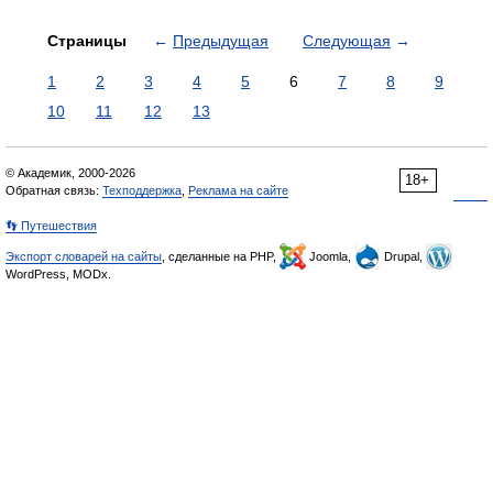
Страницы
←
Предыдущая
Следующая
→
1
2
3
4
5
6
7
8
9
10
11
12
13
© Академик, 2000-2026
18+
Обратная связь:
Техподдержка
,
Реклама на сайте
👣 Путешествия
Экспорт словарей на сайты
, сделанные на PHP,
Joomla,
Drupal,
WordPress, MODx.