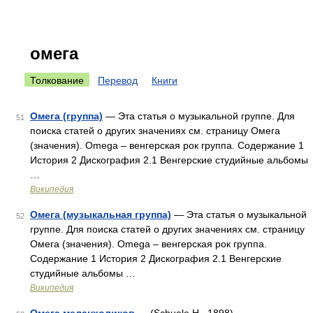
омега
Толкование
Перевод
Книги
Омега (группа)
— Эта статья о музыкальной группе. Для
51
поиска статей о других значениях см. страницу Омега
(значения). Omega – венгерская рок группа. Содержание 1
История 2 Дискография 2.1 Венгерские студийные альбомы
…
Википедия
Омега (музыкальная группа)
— Эта статья о музыкальной
52
группе. Для поиска статей о других значениях см. страницу
Омега (значения). Omega – венгерская рок группа.
Содержание 1 История 2 Дискография 2.1 Венгерские
студийные альбомы …
Википедия