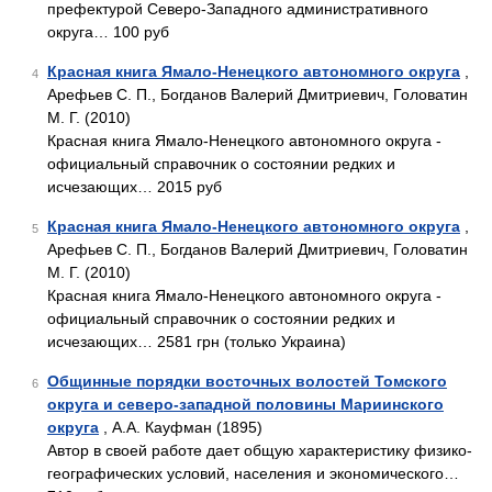
префектурой Северо-Западного административного
округа… 100 руб
Красная книга Ямало-Ненецкого автономного округа
,
4
Арефьев С. П., Богданов Валерий Дмитриевич, Головатин
М. Г. (2010)
Красная книга Ямало-Ненецкого автономного округа -
официальный справочник о состоянии редких и
исчезающих… 2015 руб
Красная книга Ямало-Ненецкого автономного округа
,
5
Арефьев С. П., Богданов Валерий Дмитриевич, Головатин
М. Г. (2010)
Красная книга Ямало-Ненецкого автономного округа -
официальный справочник о состоянии редких и
исчезающих… 2581 грн (только Украина)
Общинные порядки восточных волостей Томского
6
округа и северо-западной половины Мариинского
округа
, А.А. Кауфман (1895)
Автор в своей работе дает общую характеристику физико-
географических условий, населения и экономического…