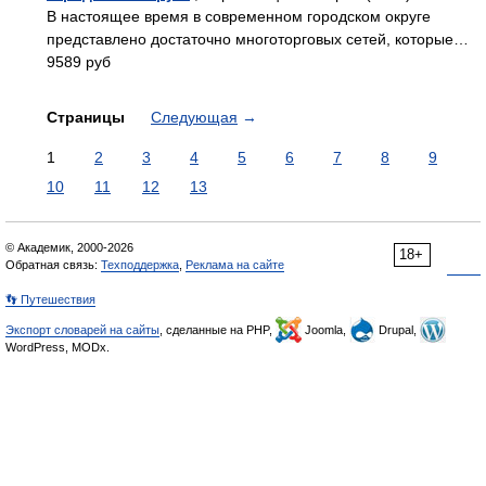
В настоящее время в современном городском округе
представлено достаточно многоторговых сетей, которые…
9589 руб
Страницы
Следующая
→
1
2
3
4
5
6
7
8
9
10
11
12
13
© Академик, 2000-2026
18+
Обратная связь:
Техподдержка
,
Реклама на сайте
👣 Путешествия
Экспорт словарей на сайты
, сделанные на PHP,
Joomla,
Drupal,
WordPress, MODx.