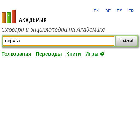
EN
DE
ES
FR
academic.ru
Словари и энциклопедии на Академике
Найти!
Толкования
Переводы
Книги
Игры ⚽