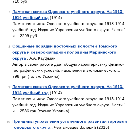
710 руб
Памятная книжка Одесского учебного округа. На 1913-
7
1914 учебный год
(1914)
Памятная книжка Одесского учебного округа на 1913-1914
учебный год. Издание Управления учебного округа. Части 1
и… 2299 руб
Общинные порядки восточных волостей Томского
8
округа и северо-западной половины Мариинского
округа
, А.А. Кауфман
Автор в своей работе дает общую характеристику физико-
географических условий, населения и экономического…
798 грн (только Украина)
Памятная книжка Одесского учебного округа. На 1913-
9
1914 учебный год
(1914)
Памятная книжка Одесского учебного округа на 1913-1914
учебный год. Издание Управления учебного округа. Части 1
и… 2586 грн (только Украина)
Принципы управления устойчивого развития торговли
10
городского округа
, Чертыковцев Валерий (2015)