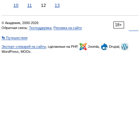
10
11
12
13
© Академик, 2000-2026
18+
Обратная связь:
Техподдержка
,
Реклама на сайте
👣 Путешествия
Экспорт словарей на сайты
, сделанные на PHP,
Joomla,
Drupal,
WordPress, MODx.