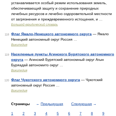
устанавливается особый режим использования земель,
обеспечивающий защиту и сохранение природных
лечебных ресурсов и лечебно оздоровительной местности
от загрязнения и преждевременного истощения, и …
Большой юридический словарь
Флаг Ямало-Ненецкого автономного округа
— Ямало
118
Ненецкий автономный округ Россия …
Википедия
Населенные пункты Агинского Бурятского автономного
119
округа
— Агинский Бурятский автономный округ Агын
Буряадай автономито округ …
Википедия
Флаг Чукотского автономного округа
— Чукотский
120
автономный округ Россия …
Википедия
Страницы
←
Предыдущая
Следующая
→
1
2
3
4
5
6
7
8
9