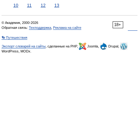
10
11
12
13
© Академик, 2000-2026
18+
Обратная связь:
Техподдержка
,
Реклама на сайте
👣 Путешествия
Экспорт словарей на сайты
, сделанные на PHP,
Joomla,
Drupal,
WordPress, MODx.