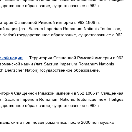
ударственное образование, существовавшее с 962 г …
тория Священной Римской империи в 962 1806 гг.
 нации (лат. Sacrum Imperium Romanum Nationis Teutonicae,
er Nation) государственное образование, существовавшее с 962
ской нации
— Территория Священной Римской империи в 962
ерманской нации (лат. Sacrum Imperium Romanum Nationis
ich Deutscher Nation) государственное образование,
тория Священной Римской империи в 962 1806 гг. Священная
. Sacrum Imperium Romanum Nationis Teutonicae, нем. Heiliges
ударственное образование, существовавшее с 962 г …
анк, синти поп, новая романтика, после 2000 поп музыка