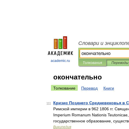
Словари и энциклоп
academic.ru
Толкования
Переводы
окончательно
Толкование
Перевод
Книги
Кризис Позднего Cредневековья в 
111
Римской империи в 962 1806 гг. Свяще
Imperium Romanum Nationis Teutonicae, 
государственное образование, существ
Википедия