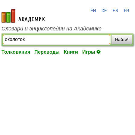
EN
DE
ES
FR
academic.ru
Словари и энциклопедии на Академике
Найти!
Толкования
Переводы
Книги
Игры ⚽