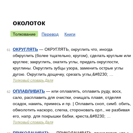
околоток
Толкование
Перевод
Книги
ОКРУГЛЯТЬ
— ОКРУГЛЯТЬ, округлить что, иногда
61
обкруглить (более тщательно, кругом), сделать круглым или
круглее; закруглить, окатить углы, придать округлости,
круглины. Округлить зубцы узора, заменить острые углы
дугою. Округлить дощечку, срезать углы,&#8230; …
Толковый словарь Даля
ОПЛАВЛИВАТЬ
— или оплавлять, оплавить руду, воск,
62
сало, расплавить для очистки, очищать плавя, отделяя
осадок, накипь, примесь и пр. | Оплавить сноп, симб. обить,
обмолотить наскоро, слегка, стороновать орл., не разбивая
его, напр. для покрышки бабки, креста,&#8230; …
Толковый словарь Даля