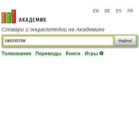
EN
DE
ES
FR
academic.ru
Словари и энциклопедии на Академике
Найти!
Толкования
Переводы
Книги
Игры ⚽