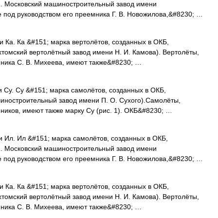
. Московский машиностроительный завод имени
 под руководством его преемника Г. В. Новожилова,&#8230; …
 Ка. Ка &#151; марка вертолётов, созданных в ОКБ,
хтомский вертолётный завод имени Н. И. Камова). Вертолёты,
ника С. В. Михеева, имеют также&#8230; …
 Су. Су &#151; марка самолётов, созданных в ОКБ,
иностроительный завод имени П. О. Сухого).Самолёты,
ников, имеют также марку Су (рис. 1). ОКБ&#8230; …
 Ил. Ил &#151; марка самолётов, созданных в ОКБ,
. Московский машиностроительный завод имени
 под руководством его преемника Г. В. Новожилова,&#8230; …
 Ка. Ка &#151; марка вертолётов, созданных в ОКБ,
хтомский вертолётный завод имени Н. И. Камова). Вертолёты,
ника С. В. Михеева, имеют также&#8230; …