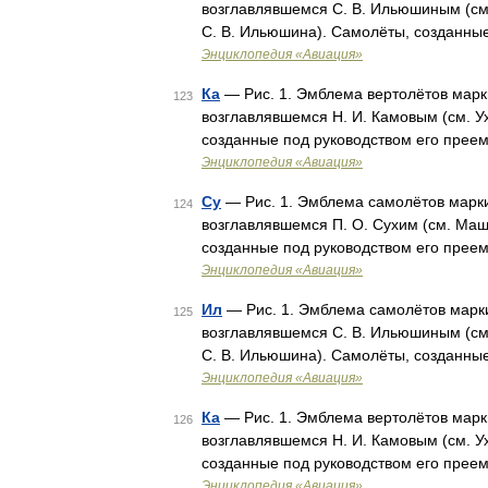
возглавлявшемся С. В. Ильюшиным (см
С. В. Ильюшина). Самолёты, созданные
Энциклопедия «Авиация»
Ка
— Рис. 1. Эмблема вертолётов марки
123
возглавлявшемся Н. И. Камовым (см. У
созданные под руководством его преем
Энциклопедия «Авиация»
Су
— Рис. 1. Эмблема самолётов марки
124
возглавлявшемся П. О. Сухим (см. Маш
созданные под руководством его преем
Энциклопедия «Авиация»
Ил
— Рис. 1. Эмблема самолётов марки
125
возглавлявшемся С. В. Ильюшиным (см
С. В. Ильюшина). Самолёты, созданные
Энциклопедия «Авиация»
Ка
— Рис. 1. Эмблема вертолётов марки
126
возглавлявшемся Н. И. Камовым (см. У
созданные под руководством его преем
Энциклопедия «Авиация»