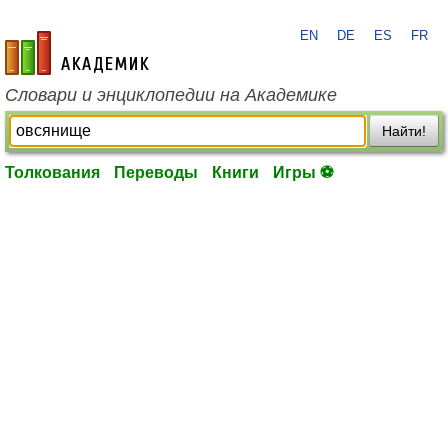
EN
DE
ES
FR
academic.ru
Словари и энциклопедии на Академике
Найти!
Толкования
Переводы
Книги
Игры ⚽