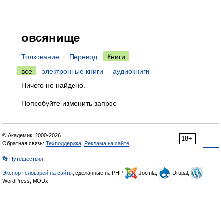
овсянище
Толкование
Перевод
Книги
все
электронные книги
аудиокниги
Ничего не найдено.
Попробуйте изменить запрос
© Академик, 2000-2026
18+
Обратная связь:
Техподдержка
,
Реклама на сайте
👣 Путешествия
Экспорт словарей на сайты
, сделанные на PHP,
Joomla,
Drupal,
WordPress, MODx.