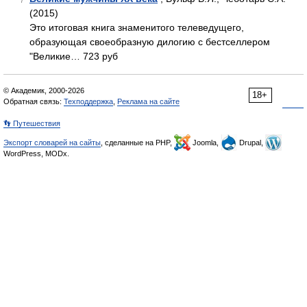
7
(2015)
Это итоговая книга знаменитого телеведущего,
образующая своеобразную дилогию с бестселлером
"Великие… 723 руб
© Академик, 2000-2026
18+
Обратная связь:
Техподдержка
,
Реклама на сайте
👣 Путешествия
Экспорт словарей на сайты
, сделанные на PHP,
Joomla,
Drupal,
WordPress, MODx.