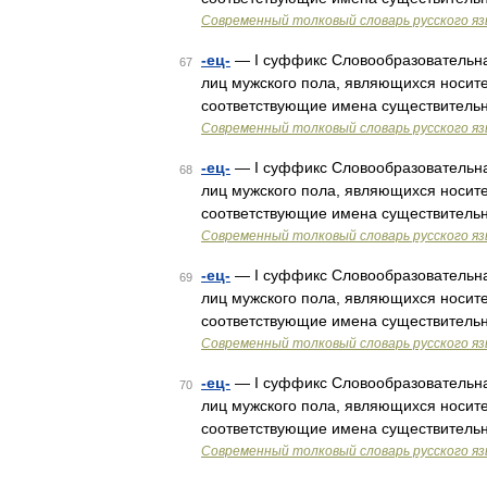
Современный толковый словарь русского я
-ец-
— I суффикс Словообразовательн
67
лиц мужского пола, являющихся носите
соответствующие имена существитель
Современный толковый словарь русского я
-ец-
— I суффикс Словообразовательн
68
лиц мужского пола, являющихся носите
соответствующие имена существитель
Современный толковый словарь русского я
-ец-
— I суффикс Словообразовательн
69
лиц мужского пола, являющихся носите
соответствующие имена существитель
Современный толковый словарь русского я
-ец-
— I суффикс Словообразовательн
70
лиц мужского пола, являющихся носите
соответствующие имена существитель
Современный толковый словарь русского я