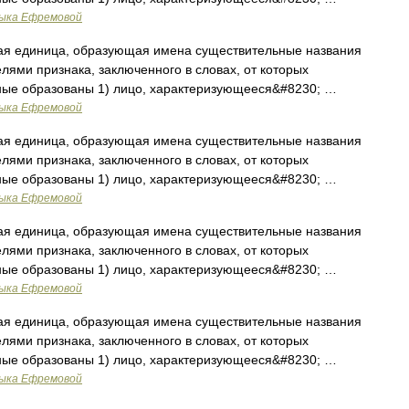
зыка Ефремовой
ая единица, образующая имена существительные названия
лями признака, заключенного в словах, от которых
ные образованы 1) лицо, характеризующееся&#8230; …
зыка Ефремовой
ая единица, образующая имена существительные названия
лями признака, заключенного в словах, от которых
ные образованы 1) лицо, характеризующееся&#8230; …
зыка Ефремовой
ая единица, образующая имена существительные названия
лями признака, заключенного в словах, от которых
ные образованы 1) лицо, характеризующееся&#8230; …
зыка Ефремовой
ая единица, образующая имена существительные названия
лями признака, заключенного в словах, от которых
ные образованы 1) лицо, характеризующееся&#8230; …
зыка Ефремовой