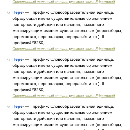
Современный толковый словарь русского языка Ефремовой
Пере-
— I префикс Словообразовательная единица,
33
образующая имена существительные со значением
повторности действия или явления, названного
мотивирующим именем существительным (перевыборы,
перемонтаж, переналадка, перерасчёт и т.п.). II
префикс&#8230; …
Современный толковый словарь русского языка Ефремовой
Пере-
— I префикс Словообразовательная единица,
34
образующая имена существительные со значением
повторности действия или явления, названного
мотивирующим именем существительным (перевыборы,
перемонтаж, переналадка, перерасчёт и т.п.). II
префикс&#8230; …
Современный толковый словарь русского языка Ефремовой
Пере-
— I префикс Словообразовательная единица,
35
образующая имена существительные со значением
повторности действия или явления, названного
мотивирующим именем существительным (перевыборы,