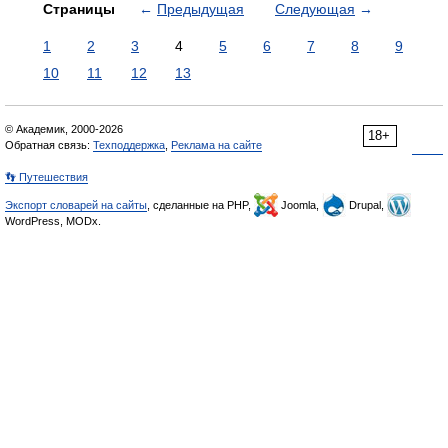
Страницы
←
Предыдущая
Следующая
→
1
2
3
4
5
6
7
8
9
10
11
12
13
© Академик, 2000-2026
18+
Обратная связь:
Техподдержка
,
Реклама на сайте
👣 Путешествия
Экспорт словарей на сайты
, сделанные на PHP,
Joomla,
Drupal,
WordPress, MODx.