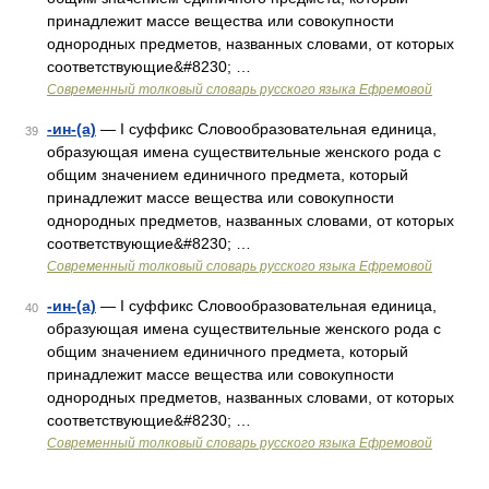
принадлежит массе вещества или совокупности
однородных предметов, названных словами, от которых
соответствующие&#8230; …
Современный толковый словарь русского языка Ефремовой
-ин-(а)
— I суффикс Словообразовательная единица,
39
образующая имена существительные женского рода с
общим значением единичного предмета, который
принадлежит массе вещества или совокупности
однородных предметов, названных словами, от которых
соответствующие&#8230; …
Современный толковый словарь русского языка Ефремовой
-ин-(а)
— I суффикс Словообразовательная единица,
40
образующая имена существительные женского рода с
общим значением единичного предмета, который
принадлежит массе вещества или совокупности
однородных предметов, названных словами, от которых
соответствующие&#8230; …
Современный толковый словарь русского языка Ефремовой