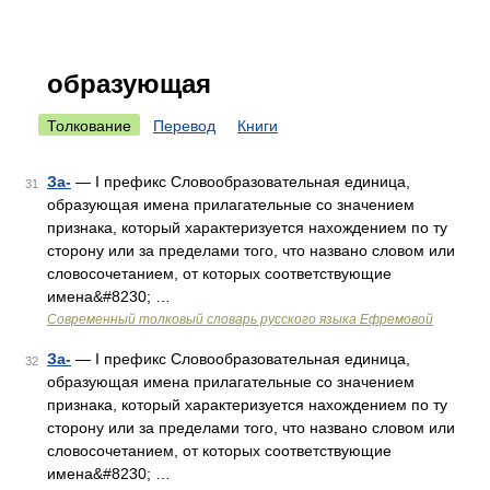
образующая
Толкование
Перевод
Книги
За-
— I префикс Словообразовательная единица,
31
образующая имена прилагательные со значением
признака, который характеризуется нахождением по ту
сторону или за пределами того, что названо словом или
словосочетанием, от которых соответствующие
имена&#8230; …
Современный толковый словарь русского языка Ефремовой
За-
— I префикс Словообразовательная единица,
32
образующая имена прилагательные со значением
признака, который характеризуется нахождением по ту
сторону или за пределами того, что названо словом или
словосочетанием, от которых соответствующие
имена&#8230; …