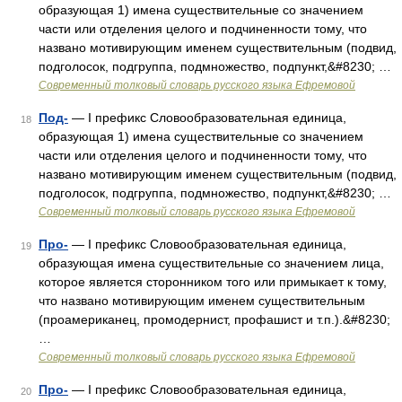
образующая 1) имена существительные со значением
части или отделения целого и подчиненности тому, что
названо мотивирующим именем существительным (подвид,
подголосок, подгруппа, подмножество, подпункт,&#8230; …
Современный толковый словарь русского языка Ефремовой
Под-
— I префикс Словообразовательная единица,
18
образующая 1) имена существительные со значением
части или отделения целого и подчиненности тому, что
названо мотивирующим именем существительным (подвид,
подголосок, подгруппа, подмножество, подпункт,&#8230; …
Современный толковый словарь русского языка Ефремовой
Про-
— I префикс Словообразовательная единица,
19
образующая имена существительные со значением лица,
которое является сторонником того или примыкает к тому,
что названо мотивирующим именем существительным
(проамериканец, промодернист, профашист и т.п.).&#8230;
…
Современный толковый словарь русского языка Ефремовой
Про-
— I префикс Словообразовательная единица,
20