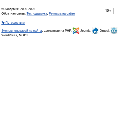
© Академик, 2000-2026
18+
Обратная связь:
Техподдержка
,
Реклама на сайте
👣 Путешествия
Экспорт словарей на сайты
, сделанные на PHP,
Joomla,
Drupal,
WordPress, MODx.