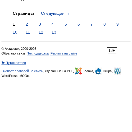
Страницы
Следующая
→
1
2
3
4
5
6
7
8
9
10
11
12
13
© Академик, 2000-2026
18+
Обратная связь:
Техподдержка
,
Реклама на сайте
👣 Путешествия
Экспорт словарей на сайты
, сделанные на PHP,
Joomla,
Drupal,
WordPress, MODx.