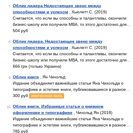
Облик лидера Недостающее звено между
7
способностями и успехом
, Хьюлетт С. (2019)
Считается, что если вы способны и талантливы, окончили
бизнес-школу или получили MBA, то этого достаточно для…
504 руб
Облик лидера. Недостающее звено между
8
способностями и успехом
, Хьюлетт С. (2019)
Считается, что если вы способны и талантливы, окончили
бизнес-школу или получили MBA, то этого достаточно для…
666 грн (только Украина)
Облик книги
, Ян Чихольд
9
Издание объединяет важнейшие статьи Яна Чихольда о
типографике и эстетике книги, публиковавшиеся в разное…
300 руб
электронная книга
Облик книги. Избранные статьи о книжном
10
оформлении и типографике
, Чихольд Ян (2018)
Издание объединяет важнейшие статьи Яна Чихольда о
типографике и эстетике книги, публиковавшиеся в разное…
785 руб