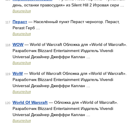
день, останки правосудия» из Silent Hill 2 Игровая сери …
Википедия
Пераст
— Населённый пункт Пераст черногор. Пераст,
117
Perast Герб …
Википедия
WOW
— World of Warcraft Обложка для «World of Warcraft».
118
Разработчик Blizzard Entertainment Издатель Vivendi
Universal Дизайнер Джеффри Каплан …
Википедия
WoW
— World of Warcraft Обложка для «World of Warcraft».
119
Разработчик Blizzard Entertainment Издатель Vivendi
Universal Дизайнер Джеффри Каплан …
Википедия
World Of Warcraft
— Обложка для «World of Warcraft».
120
Разработчик Blizzard Entertainment Издатель Vivendi
Universal Дизайнер Джеффри Каплан …
Википедия