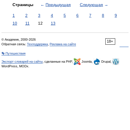
Страницы
←
Предыдущая
Следующая
→
1
2
3
4
5
6
7
8
9
10
11
12
13
© Академик, 2000-2026
18+
Обратная связь:
Техподдержка
,
Реклама на сайте
👣 Путешествия
Экспорт словарей на сайты
, сделанные на PHP,
Joomla,
Drupal,
WordPress, MODx.