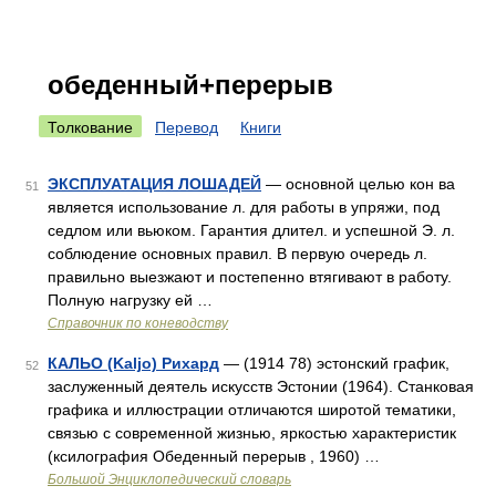
обеденный+перерыв
Толкование
Перевод
Книги
ЭКСПЛУАТАЦИЯ ЛОШАДЕЙ
— основной целью кон ва
51
является использование л. для работы в упряжи, под
седлом или вьюком. Гарантия длител. и успешной Э. л.
соблюдение основных правил. В первую очередь л.
правильно выезжают и постепенно втягивают в работу.
Полную нагрузку ей …
Справочник по коневодству
КАЛЬО (Kaljo) Рихард
— (1914 78) эстонский график,
52
заслуженный деятель искусств Эстонии (1964). Станковая
графика и иллюстрации отличаются широтой тематики,
связью с современной жизнью, яркостью характеристик
(ксилография Обеденный перерыв , 1960) …
Большой Энциклопедический словарь