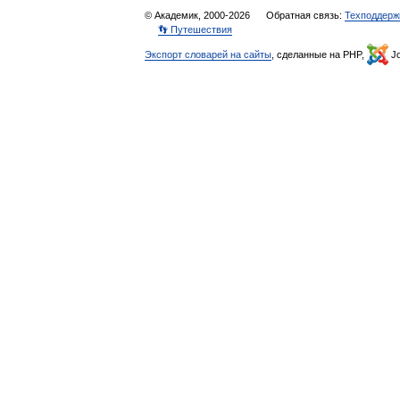
© Академик, 2000-2026
Обратная связь:
Техподдерж
👣 Путешествия
Экспорт словарей на сайты
, сделанные на PHP,
Jo