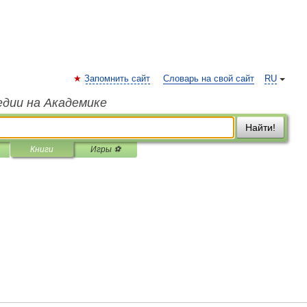
Запомнить сайт
Словарь на свой сайт
RU
едии на Академике
Найти!
Книги
Игры ⚽