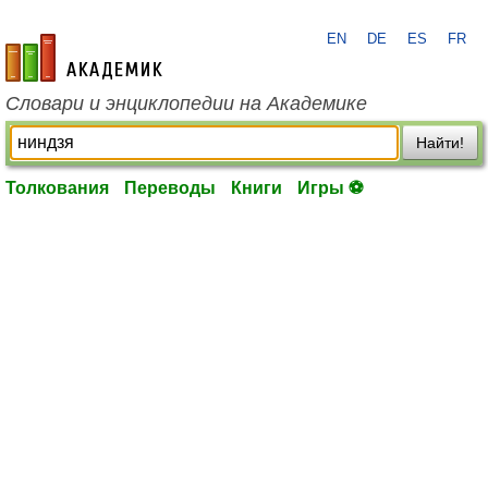
EN
DE
ES
FR
academic.ru
Словари и энциклопедии на Академике
Найти!
Толкования
Переводы
Книги
Игры ⚽