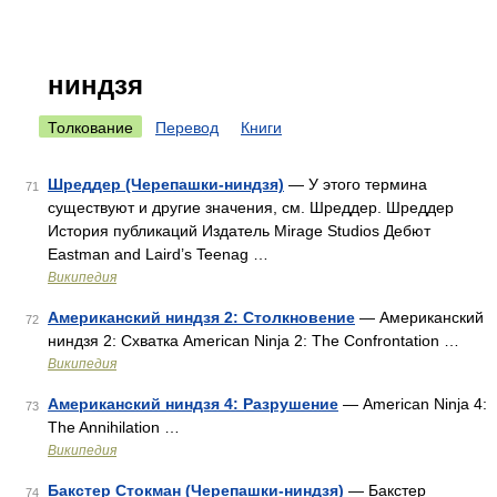
ниндзя
Толкование
Перевод
Книги
Шреддер (Черепашки-ниндзя)
— У этого термина
71
существуют и другие значения, см. Шреддер. Шреддер
История публикаций Издатель Mirage Studios Дебют
Eastman and Laird’s Teenag …
Википедия
Американский ниндзя 2: Столкновение
— Американский
72
ниндзя 2: Схватка American Ninja 2: The Confrontation …
Википедия
Американский ниндзя 4: Разрушение
— American Ninja 4:
73
The Annihilation …
Википедия
Бакстер Стокман (Черепашки-ниндзя)
— Бакстер
74