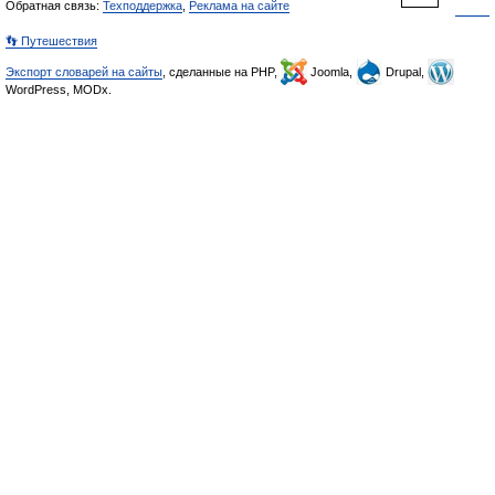
Обратная связь:
Техподдержка
,
Реклама на сайте
👣 Путешествия
Экспорт словарей на сайты
, сделанные на PHP,
Joomla,
Drupal,
WordPress, MODx.