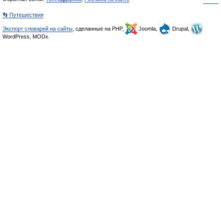
👣 Путешествия
Экспорт словарей на сайты
, сделанные на PHP,
Joomla,
Drupal,
WordPress, MODx.