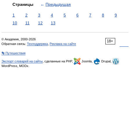
Страницы
←
Предыдущая
1
2
3
4
5
6
7
8
9
10
11
12
13
© Академик, 2000-2026
18+
Обратная связь:
Техподдержка
,
Реклама на сайте
👣 Путешествия
Экспорт словарей на сайты
, сделанные на PHP,
Joomla,
Drupal,
WordPress, MODx.