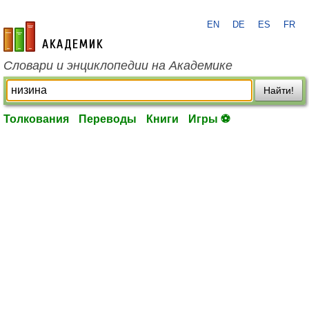
EN
DE
ES
FR
academic.ru
Словари и энциклопедии на Академике
Найти!
Толкования
Переводы
Книги
Игры ⚽