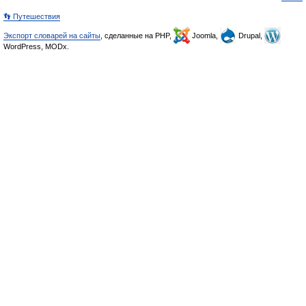
👣 Путешествия
Экспорт словарей на сайты
, сделанные на PHP,
Joomla,
Drupal,
WordPress, MODx.