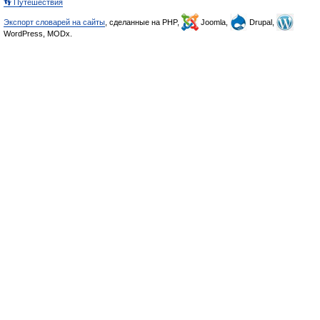
👣 Путешествия
Экспорт словарей на сайты
, сделанные на PHP,
Joomla,
Drupal,
WordPress, MODx.