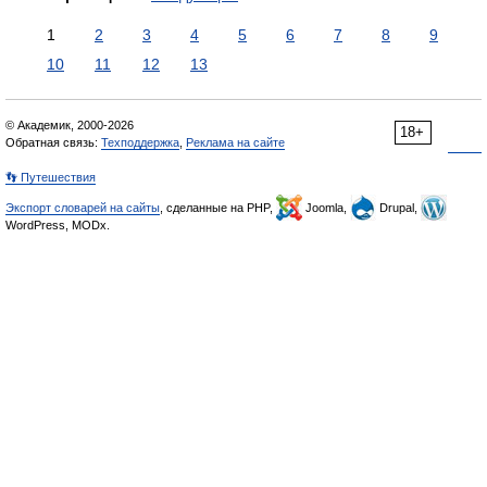
1
2
3
4
5
6
7
8
9
10
11
12
13
© Академик, 2000-2026
18+
Обратная связь:
Техподдержка
,
Реклама на сайте
👣 Путешествия
Экспорт словарей на сайты
, сделанные на PHP,
Joomla,
Drupal,
WordPress, MODx.