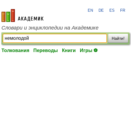
EN
DE
ES
FR
academic.ru
Словари и энциклопедии на Академике
Найти!
Толкования
Переводы
Книги
Игры ⚽