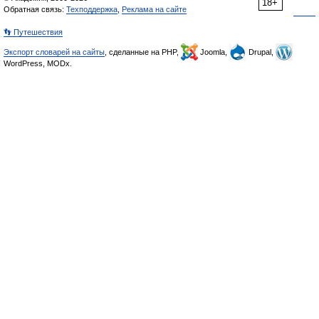
18+
Обратная связь:
Техподдержка
,
Реклама на сайте
👣 Путешествия
Экспорт словарей на сайты
, сделанные на PHP,
Joomla,
Drupal,
WordPress, MODx.