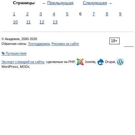
Страницы
←
Предыдущая
Следующая
→
1
2
3
4
5
6
7
8
9
10
11
12
13
© Академик, 2000-2026
18+
Обратная связь:
Техподдержка
,
Реклама на сайте
👣 Путешествия
Экспорт словарей на сайты
, сделанные на PHP,
Joomla,
Drupal,
WordPress, MODx.