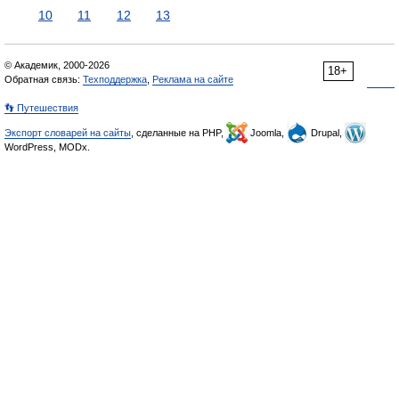
10
11
12
13
© Академик, 2000-2026
18+
Обратная связь:
Техподдержка
,
Реклама на сайте
👣 Путешествия
Экспорт словарей на сайты
, сделанные на PHP,
Joomla,
Drupal,
WordPress, MODx.