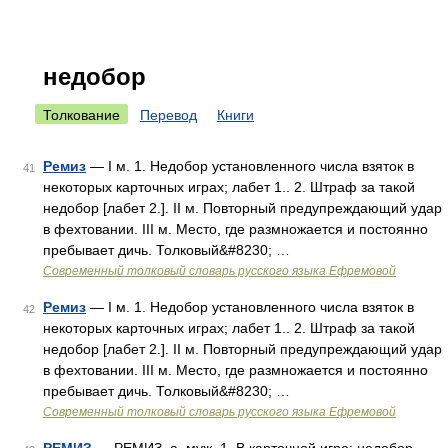
недобор
Толкование
Перевод
Книги
Ремиз
— I м. 1. Недобор установленного числа взяток в
41
некоторых карточных играх; лабет 1.. 2. Штраф за такой
недобор [лабет 2.]. II м. Повторный предупреждающий удар
в фехтовании. III м. Место, где размножается и постоянно
пребывает дичь. Толковый&#8230; …
Современный толковый словарь русского языка Ефремовой
Ремиз
— I м. 1. Недобор установленного числа взяток в
42
некоторых карточных играх; лабет 1.. 2. Штраф за такой
недобор [лабет 2.]. II м. Повторный предупреждающий удар
в фехтовании. III м. Место, где размножается и постоянно
пребывает дичь. Толковый&#8230; …
Современный толковый словарь русского языка Ефремовой