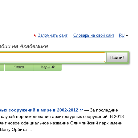
Запомнить сайт
Словарь на свой сайт
RU
едии на Академике
Найти!
Книги
Игры ⚽
ых сооружений в мире в 2002‑2012 гг
— За последние
е случай переименования архитектурных сооружений. В 2013
учит новое официальное название Олимпийский парк имени
 Berry Орбита …