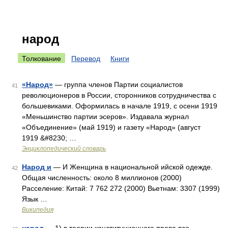
народ
Толкование
Перевод
Книги
«Народ»
— группа членов Партии социалистов
41
революционеров в России, сторонников сотрудничества с
большевиками. Оформилась в начале 1919, с осени 1919
«Меньшинство партии эсеров». Издавала журнал
«Объединение» (май 1919) и газету «Народ» (август
1919 &#8230; …
Энциклопедический словарь
Народ и
— И Женщина в национальной ийской одежде.
42
Общая численность: около 8 миллионов (2000)
Расселение: Китай: 7 762 272 (2000) Вьетнам: 3307 (1999)
Язык …
Википедия