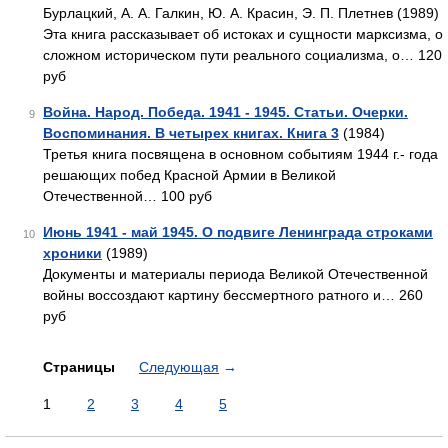
Бурлацкий, А. А. Галкин, Ю. А. Красин, Э. П. Плетнев (1989)
Эта книга рассказывает об истоках и сущности марксизма, о
сложном историческом пути реального социализма, о… 120
руб
Война. Народ. Победа. 1941 - 1945. Статьи. Очерки.
9
Воспоминания. В четырех книгах. Книга 3
(1984)
Третья книга посвящена в основном событиям 1944 г.- года
решающих побед Красной Армии в Великой
Отечественной… 100 руб
Июнь 1941 - май 1945. О подвиге Ленинграда строками
10
хроники
(1989)
Документы и материалы периода Великой Отечественной
войны воссоздают картину бессмертного ратного и… 260
руб
Страницы
Следующая
→
1
2
3
4
5