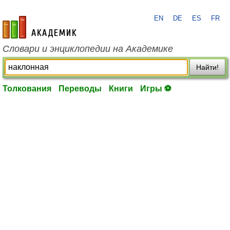
EN
DE
ES
FR
academic.ru
Словари и энциклопедии на Академике
Найти!
Толкования
Переводы
Книги
Игры ⚽