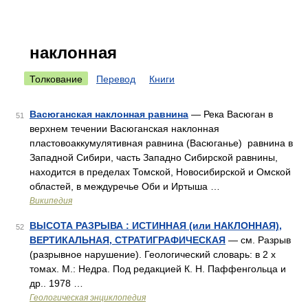
наклонная
Толкование
Перевод
Книги
Васюганская наклонная равнина
— Река Васюган в
51
верхнем течении Васюганская наклонная
пластовоаккумулятивная равнина (Васюганье) равнина в
Западной Сибири, часть Западно Сибирской равнины,
находится в пределах Томской, Новосибирской и Омской
областей, в междуречье Оби и Иртыша …
Википедия
ВЫСОТА РАЗРЫВА : ИСТИННАЯ (или НАКЛОННАЯ),
52
ВЕРТИКАЛЬНАЯ, СТРАТИГРАФИЧЕСКАЯ
— см. Разрыв
(разрывное нарушение). Геологический словарь: в 2 х
томах. М.: Недра. Под редакцией К. Н. Паффенгольца и
др.. 1978 …
Геологическая энциклопедия