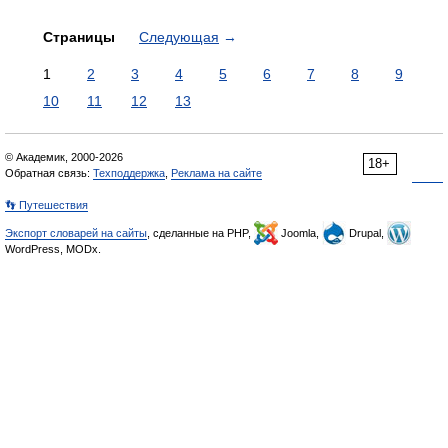
Страницы
Следующая
→
1
2
3
4
5
6
7
8
9
10
11
12
13
© Академик, 2000-2026
18+
Обратная связь:
Техподдержка
,
Реклама на сайте
👣 Путешествия
Экспорт словарей на сайты
, сделанные на PHP,
Joomla,
Drupal,
WordPress, MODx.