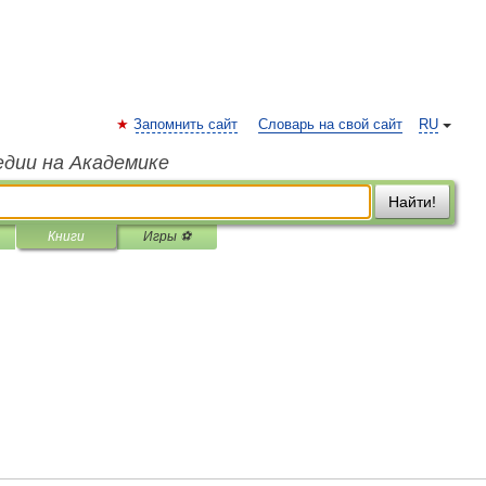
Запомнить сайт
Словарь на свой сайт
RU
едии на Академике
Найти!
Книги
Игры ⚽