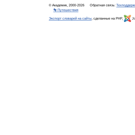
© Академик, 2000-2026
Обратная связь:
Техподдерж
👣 Путешествия
Экспорт словарей на сайты
, сделанные на PHP,
Jo