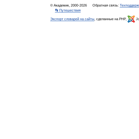
© Академик, 2000-2026
Обратная связь:
Техподдерж
👣 Путешествия
Экспорт словарей на сайты
, сделанные на PHP,
Jo