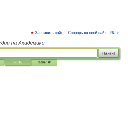
Запомнить сайт
Словарь на свой сайт
RU
едии на Академике
Найти!
Книги
Игры ⚽