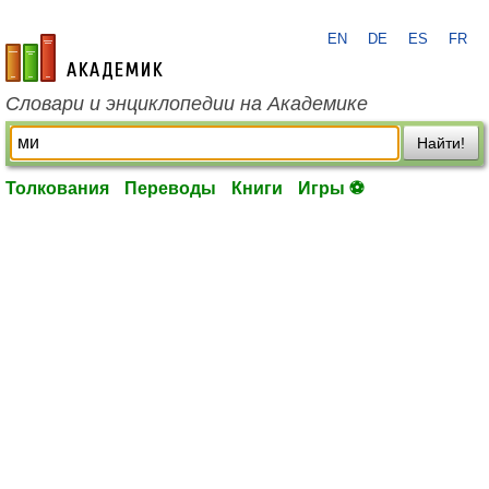
EN
DE
ES
FR
academic.ru
Словари и энциклопедии на Академике
Найти!
Толкования
Переводы
Книги
Игры ⚽