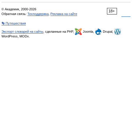
© Академик, 2000-2026
18+
Обратная связь:
Техподдержка
,
Реклама на сайте
👣 Путешествия
Экспорт словарей на сайты
, сделанные на PHP,
Joomla,
Drupal,
WordPress, MODx.