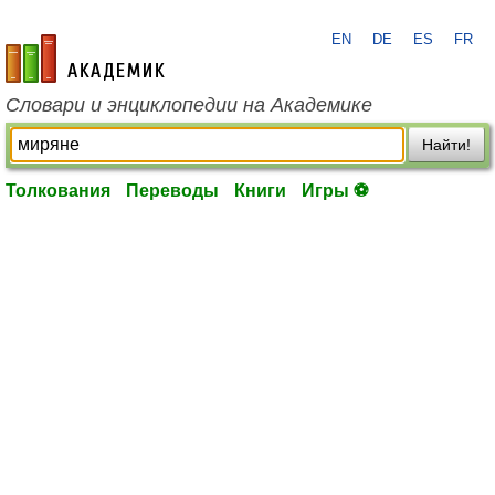
EN
DE
ES
FR
academic.ru
Словари и энциклопедии на Академике
Найти!
Толкования
Переводы
Книги
Игры ⚽