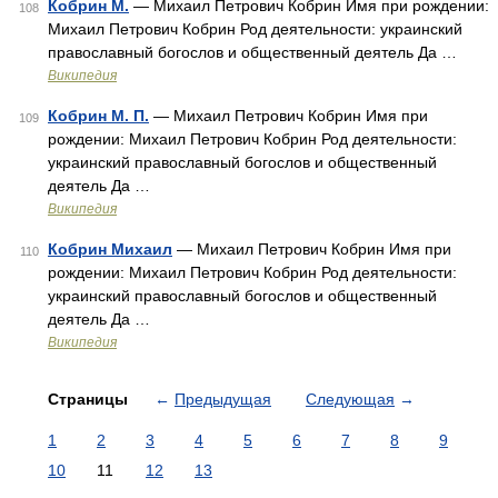
Кобрин М.
— Михаил Петрович Кобрин Имя при рождении:
108
Михаил Петрович Кобрин Род деятельности: украинский
православный богослов и общественный деятель Да …
Википедия
Кобрин М. П.
— Михаил Петрович Кобрин Имя при
109
рождении: Михаил Петрович Кобрин Род деятельности:
украинский православный богослов и общественный
деятель Да …
Википедия
Кобрин Михаил
— Михаил Петрович Кобрин Имя при
110
рождении: Михаил Петрович Кобрин Род деятельности:
украинский православный богослов и общественный
деятель Да …
Википедия
Страницы
←
Предыдущая
Следующая
→
1
2
3
4
5
6
7
8
9
10
11
12
13