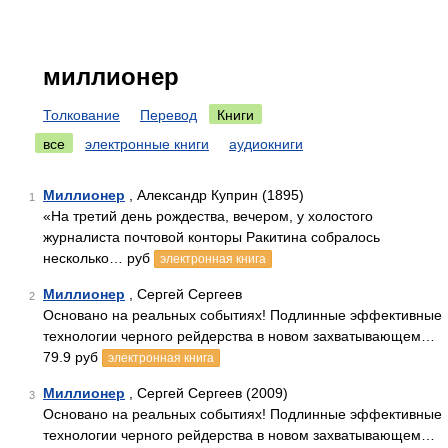
миллионер
Толкование
Перевод
Книги
все
электронные книги
аудиокниги
Миллионер
, Александр Куприн (1895)
1
«На третий день рождества, вечером, у холостого
журналиста почтовой конторы Ракитина собралось
несколько… руб
электронная книга
Миллионер
, Сергей Сергеев
2
Основано на реальных событиях! Подлинные эффективные
технологии черного рейдерства в новом захватывающем…
79.9 руб
электронная книга
Миллионер
, Сергей Сергеев (2009)
3
Основано на реальных событиях! Подлинные эффективные
технологии черного рейдерства в новом захватывающем…