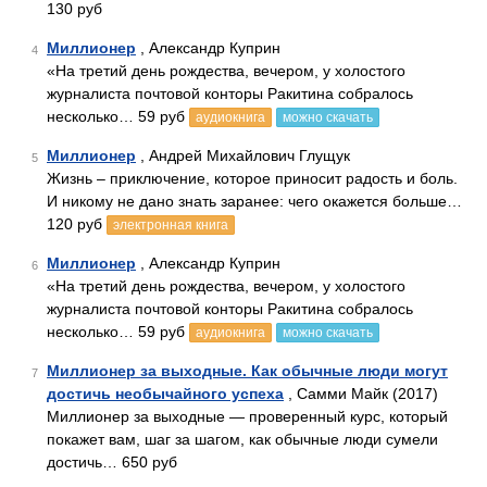
130 руб
Миллионер
, Александр Куприн
4
«На третий день рождества, вечером, у холостого
журналиста почтовой конторы Ракитина собралось
несколько… 59 руб
аудиокнига
можно скачать
Миллионер
, Андрей Михайлович Глущук
5
Жизнь – приключение, которое приносит радость и боль.
И никому не дано знать заранее: чего окажется больше…
120 руб
электронная книга
Миллионер
, Александр Куприн
6
«На третий день рождества, вечером, у холостого
журналиста почтовой конторы Ракитина собралось
несколько… 59 руб
аудиокнига
можно скачать
Миллионер за выходные. Как обычные люди могут
7
достичь необычайного успеха
, Самми Майк (2017)
Миллионер за выходные — проверенный курс, который
покажет вам, шаг за шагом, как обычные люди сумели
достичь… 650 руб