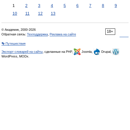
1
2
3
4
5
6
7
8
9
10
11
12
13
© Академик, 2000-2026
18+
Обратная связь:
Техподдержка
,
Реклама на сайте
👣 Путешествия
Экспорт словарей на сайты
, сделанные на PHP,
Joomla,
Drupal,
WordPress, MODx.