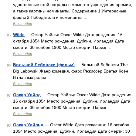
удостоенные этой награды с момента учреждения премии,
а также картины номинанты. Содержание 1 Интересные
факты 2 Победители и номинанты …
Википедия
Wilde
— Оскар Уайльд Oscar Wilde Дата рождения: 16
85
октября 1854 Место рождения: Дублин, Ирландия Дата
смерти: 30 ноября 1900 Место смерти: Париж …
Википедия
Большой Лебовски (фильм)
— Большой Лебовски The
86
Big Lebowski Жанр комедия, фарс Режиссёр Братья Коэн
В главных ролях …
Википедия
Оскар Уайлд
— Оскар Уайльд Oscar Wilde Дата рождения:
87
16 октября 1854 Место рождения: Дублин, Ирландия Дата
смерти: 30 ноября 1900 Место смерти: Париж …
Википедия
Оскар Уайльд
— Oscar Wilde Дата рождения: 16 октября
88
1854 Место рождения: Дублин, Ирландия Дата смерти: 30