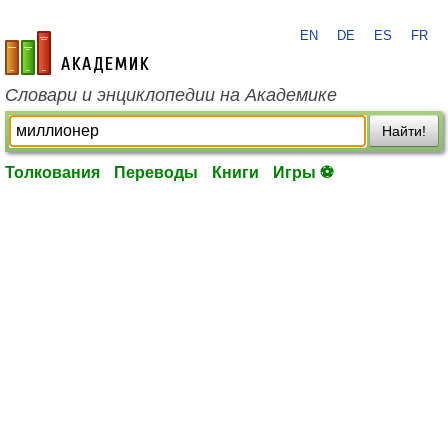
EN
DE
ES
FR
academic.ru
Словари и энциклопедии на Академике
Найти!
Толкования
Переводы
Книги
Игры ⚽