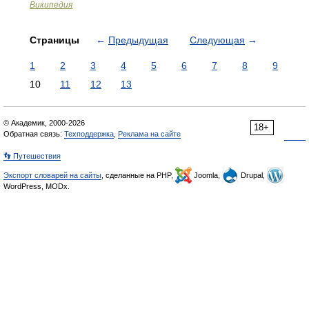
Википедия
Страницы
←
Предыдущая
Следующая
→
1
2
3
4
5
6
7
8
9
10
11
12
13
© Академик, 2000-2026
18+
Обратная связь:
Техподдержка
,
Реклама на сайте
👣 Путешествия
Экспорт словарей на сайты
, сделанные на PHP,
Joomla,
Drupal,
WordPress, MODx.