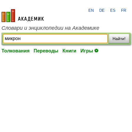
EN
DE
ES
FR
academic.ru
Словари и энциклопедии на Академике
Найти!
Толкования
Переводы
Книги
Игры ⚽