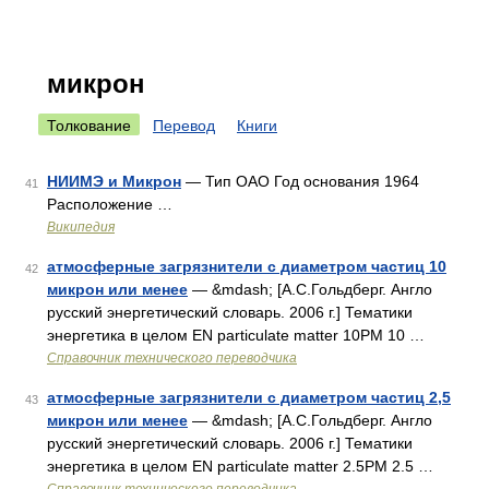
микрон
Толкование
Перевод
Книги
НИИМЭ и Микрон
— Тип ОАО Год основания 1964
41
Расположение …
Википедия
атмосферные загрязнители с диаметром частиц 10
42
микрон или менее
— &mdash; [А.С.Гольдберг. Англо
русский энергетический словарь. 2006 г.] Тематики
энергетика в целом EN particulate matter 10PM 10 …
Справочник технического переводчика
атмосферные загрязнители с диаметром частиц 2,5
43
микрон или менее
— &mdash; [А.С.Гольдберг. Англо
русский энергетический словарь. 2006 г.] Тематики
энергетика в целом EN particulate matter 2.5PM 2.5 …