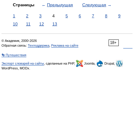
Страницы
←
Предыдущая
Следующая
→
1
2
3
4
5
6
7
8
9
10
11
12
13
© Академик, 2000-2026
18+
Обратная связь:
Техподдержка
,
Реклама на сайте
👣 Путешествия
Экспорт словарей на сайты
, сделанные на PHP,
Joomla,
Drupal,
WordPress, MODx.