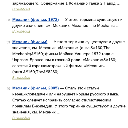
заряжающего. Содержание 1 Командир танка 2 Навод …
Википедия
Механик (фильм, 1972)
— У этого термина существуют и
38
другие значения, см. Механик. Механик The Mechanic …
Википедия
Механик (фильм)
— У этого термина существуют и другие
39
значения, см. Механик. «Механик» (англ.&#160;The
Mechanic)&#160; фильм Майкла Уиннера 1972 года с
Чарлзом Бронсоном в главной роли. «Механик»&#160;
советский короткометражный фильм. «Механик»
(англ.&#160;The&#8230; …
Википедия
Механик (фильм, 2005)
— Стиль этой статьи
40
неэнциклопедичен или нарушает нормы русского языка.
Статью следует исправить согласно стилистическим
правилам Википедии. У этого термина существуют и другие
значения, см. Механик …
Википедия