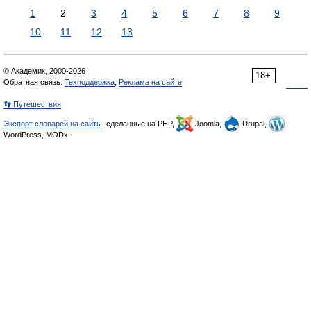
1
2
3
4
5
6
7
8
9
10
11
12
13
© Академик, 2000-2026
18+
Обратная связь:
Техподдержка
,
Реклама на сайте
👣 Путешествия
Экспорт словарей на сайты
, сделанные на PHP,
Joomla,
Drupal,
WordPress, MODx.