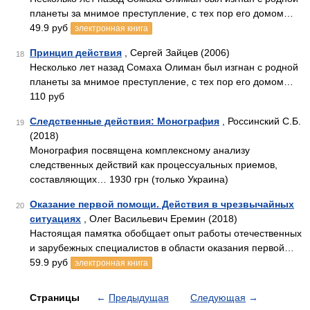
планеты за мнимое преступление, с тех пор его домом…
49.9 руб
электронная книга
Принцип действия
, Сергей Зайцев (2006)
18
Несколько лет назад Сомаха Олиман был изгнан с родной
планеты за мнимое преступление, с тех пор его домом…
110 руб
Следственные действия: Монография
, Россинский С.Б.
19
(2018)
Монография посвящена комплексному анализу
следственных действий как процессуальных приемов,
составляющих… 1930 грн (только Украина)
Оказание первой помощи. Действия в чрезвычайных
20
ситуациях
, Олег Васильевич Еремин (2018)
Настоящая памятка обобщает опыт работы отечественных
и зарубежных специалистов в области оказания первой…
59.9 руб
электронная книга
Страницы
←
Предыдущая
Следующая
→