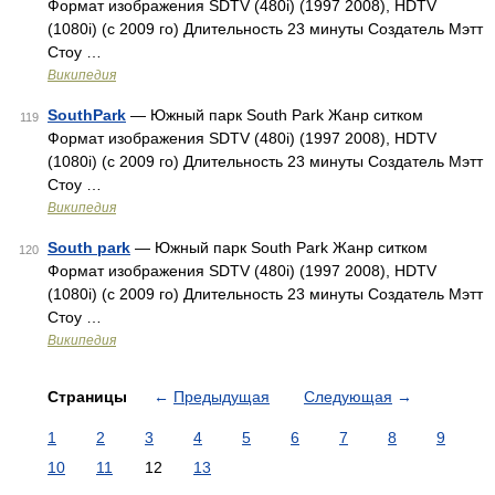
Формат изображения SDTV (480i) (1997 2008), HDTV
(1080i) (с 2009 го) Длительность 23 минуты Создатель Мэтт
Стоу …
Википедия
SouthPark
— Южный парк South Park Жанр ситком
119
Формат изображения SDTV (480i) (1997 2008), HDTV
(1080i) (с 2009 го) Длительность 23 минуты Создатель Мэтт
Стоу …
Википедия
South park
— Южный парк South Park Жанр ситком
120
Формат изображения SDTV (480i) (1997 2008), HDTV
(1080i) (с 2009 го) Длительность 23 минуты Создатель Мэтт
Стоу …
Википедия
Страницы
←
Предыдущая
Следующая
→
1
2
3
4
5
6
7
8
9
10
11
12
13