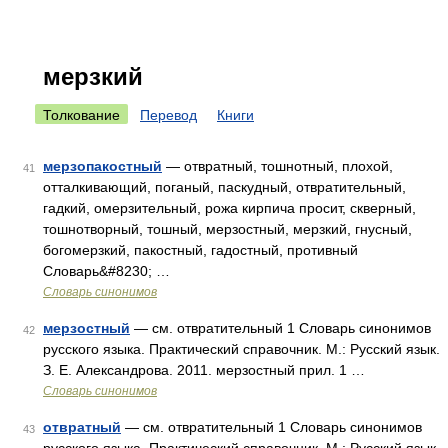
мерзкий
Толкование
Перевод
Книги
мерзопакостный
— отвратный, тошнотный, плохой,
41
отталкивающий, поганый, паскудный, отвратительный,
гадкий, омерзительный, рожа кирпича просит, скверный,
тошнотворный, тошный, мерзостный, мерзкий, гнусный,
богомерзкий, пакостный, гадостный, противный
Словарь&#8230; …
Словарь синонимов
мерзостный
— см. отвратительный 1 Словарь синонимов
42
русского языка. Практический справочник. М.: Русский язык.
З. Е. Александрова. 2011. мерзостный прил. 1 …
Словарь синонимов
отвратный
— см. отвратительный 1 Словарь синонимов
43