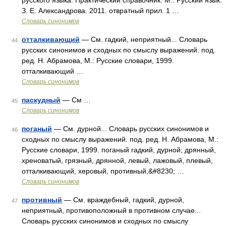
русского языка. Практический справочник. М.: Русский язык.
З. Е. Александрова. 2011. отвратный прил. 1 …
Словарь синонимов
отталкивающий
— См. гадкий, неприятный... Словарь
44
русских синонимов и сходных по смыслу выражений. под.
ред. Н. Абрамова, М.: Русские словари, 1999.
отталкивающий …
Словарь синонимов
паскудный
— См …
45
Словарь синонимов
поганый
— См. дурной... Словарь русских синонимов и
46
сходных по смыслу выражений. под. ред. Н. Абрамова, М.:
Русские словари, 1999. поганый гадкий, дурной; дрянный,
хреноватый, грязный, дрянной, левый, лажовый, плевый,
отталкивающий, херовый, противный,&#8230; …
Словарь синонимов
противный
— См. враждебный, гадкий, дурной,
47
неприятный, противоположный в противном случае...
Словарь русских синонимов и сходных по смыслу